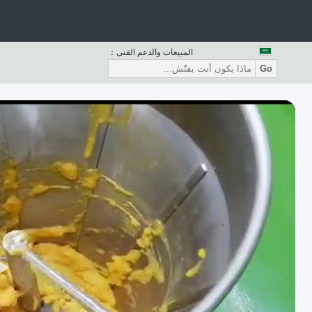
المبيعات والدعم الفنى：
Go