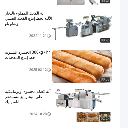
00:41
آلة الكعك المملوء بالبخار
الآلية لخط إنتاج الكعك الصيني
وشاو باو
آلة كعكة محشوة على البخار
2024-11-21
00:46
300kg / hr الخميرة الملتوية
خط إنتاج المعجنات
خط إنتاج المعجنات
2025-03-12
00:53
آلة كعكة محشوة أوتوماتيكية
على البخار مع مستشعر
باناسونيك
آلة كعكة محشوة على البخار
2024-10-28
02:24