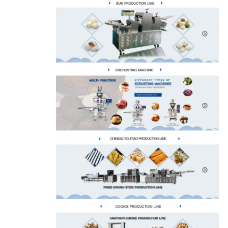
المصنع
مراقبة
الجودة
اتصل
بنا
أخبار
اطلب
اقتباس
خريطة