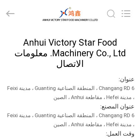
Victory
Star
Food
Machinery
Co.,
Ltd..
All
Rights
المنزل
Reserved.
Anhui Victory Star Food
المنتجات
Machinery Co., Ltd. معلومات
الاتصال
برنامج
عنوان:
VR
6 Changang RD ، المنطقة الصناعية Guanting ، مدينة Feixi
، مدينة Hefei ، مقاطعة Anhui ، الصين
حولنا
عنوان المصنع:
6 Changang RD ، المنطقة الصناعية Guanting ، مدينة Feixi
جولة
، مدينة Hefei ، مقاطعة Anhui ، الصين
في
وقت العمل: