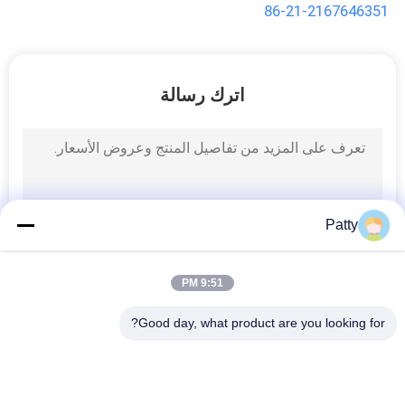
86-21-2167646351
اترك رسالة
Patty
9:51 PM
Good day, what product are you looking for?
فئات شعبية
جميع