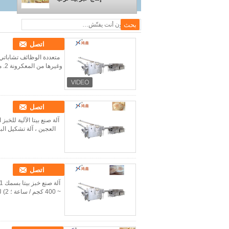
اتصل
وغيرها من المعكرونة 2. مقدمة المنتج يشتمل حل تسليم المفتاح لخط إنتاج البيتا الصناعي على خلاط ...
اتصل
العجين ، آلة تشكيل البي
اتصل
~ 400 كجم / ساعة ؛ 2) لحجم وشكل مختلف ، تحتوي المياه على صنع بيتا ؛ 3) يمكن ضبط وقت التدقيق ودرجة ...