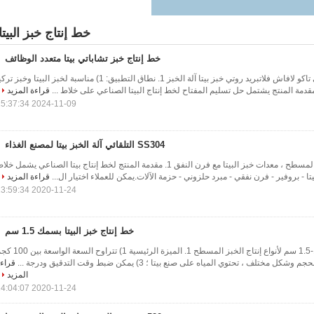
خط إنتاج خبز البيتا
خط إنتاج خبز تشاباتي بيتا متعدد الوظائف
متعددة الوظائف تشاباتي تاكو لافاش فلاتبريد روتي خبز بيتا آلة الخبز 1. نطاق التطبيق: 1) مناسبة لخبز البيتا وخبز ت
قراءة المزيد
2024-11-09 15:37:34
SS304 التلقائي آلة الخبز بيتا لمصنع الغذاء
آلة صنع بيتا الآلية للخبز المسطح ، معدات خبز البيتا مع فرن النفق 1. مقدمة المنتج لخط إنتاج بيتا الصناعي يشمل خل
تا - بروفير - فرن نفقي - مبرد حلزوني - حزمة الآلات.يمكن للعملاء اختيار ال...
قراءة المزيد
2020-11-24 13:59:34
خط إنتاج خبز البيتا بسمك 1.5 سم
آلة صنع خبز بيتا بسمك 1-1.5 سم لأنواع إنتاج الخبز المسطح 1. الميزة الرئيسية 1) تتراوح
قراء
المزيد
2020-11-24 14:04:07