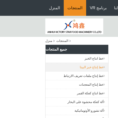
نا
برنامج VR
المنتجات
المنزل
المنتجات
منزل
جميع المنتجات
خط انتاج الخبز
خط إنتاج خبز البيتا
خط إنتاج ملفات تعريف الارتباط
خط إنتاج المعجنات
خط انتاج كعكة القمر
آلة كعكة محشوة على البخار
آلة تشورو الأوتوماتيكية