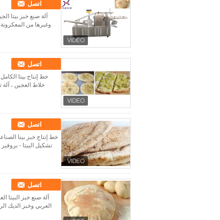
اتصل
وغيرها من المعكرونة 2. مقدمة المنتج يشتمل حل تسليم المفتاح لخط إنتاج البيتا الصناعي على خلاط العجي..
اتصل
خلاط العجين ، آلة ت
اتصل
تشكيل البيتا - بروفير 
اتصل
العربي وخبز الديك الرومي ومعكرونة أخرى 2. مقدمة المن