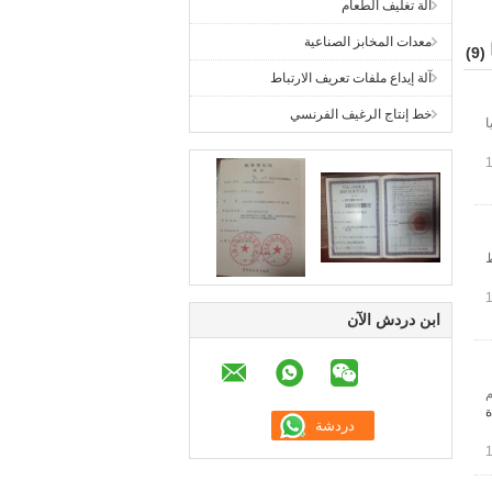
آلة تغليف الطعام
معدات المخابز الصناعية
(9)
آلة إيداع ملفات تعريف الارتباط
خط إنتاج الرغيف الفرنسي
ركيا
اط
ابن دردش الآن
 السعة الواسعة بين 100 كجم
ة