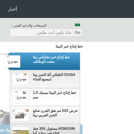
أخبار
المبيعات والدعم الفنى：
Go
خط إنتاج خبز البيتا
خط إنتاج خبز تشاباتي بيتا
متعدد الوظائف
SS304 التلقائي آلة الخبز بيتا
لمصنع الغذاء
خط إنتاج خبز البيتا بسمك 1.5
سم
عرض 520 مم نفق الفرن صانع
الخبز العربي بيتا
HONGXIN مصقول 304 خط
خط إنتاج خبز تشاباتي بيتا مت
إنتاج خبز بيتا تركيا