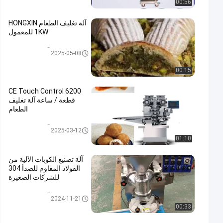
00:56
آلة تغليف الطعام HONGXIN
1KW للمعمول
آلة تغليف الطعام
2025-05-08
00:15
CE Touch Control 6200
قطعة / ساعة آلة تغليف
الطعام
آلة تغليف الطعام
2025-03-12
01:10
آلة تصنيع الكوبات الآلية من
الفولاذ المقاوم للصدأ 304
للشركات الصغيرة
آلة تغليف الطعام
2024-11-21
00:33