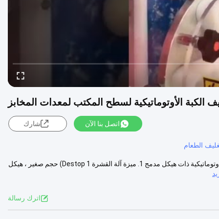
يف الكبة الأوتوماتيكية لسطح المكتب لمعدات المخابز
اتصل بنا الآن
شارك
غليف الطعام
هيكل مدمج سطح المكتب التلقائي آلة كبة الكبة لمعدات المخابز آلة كبة كبة أوتوماتيكية ذات هيكل مدمج 1. ميزة آلة القشرة Destop 1) حجم صغير ، هيكل
د
اترك رسالة