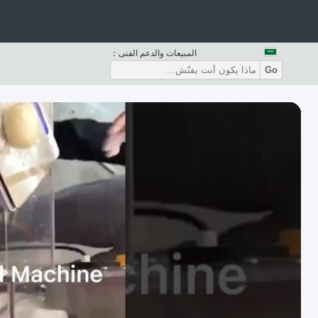
المبيعات والدعم الفنى：
Go