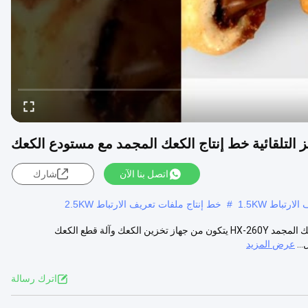
 التلقائية خط إنتاج الكعك المجمد مع مستودع الكعك
اتصل بنا الآن
شارك
رتباط 1.5KW
#
خط إنتاج ملفات تعريف الارتباط 2.5KW
خط إنتاج البسكويت المجمد خط إنتاج الكعك المجمد وصف: إن خط إنتاج الكعك المجمد HX-260Y يتكون من جهاز تخزين الكعك وآلة قطع الكعك
..
عرض المزيد
اترك رسالة