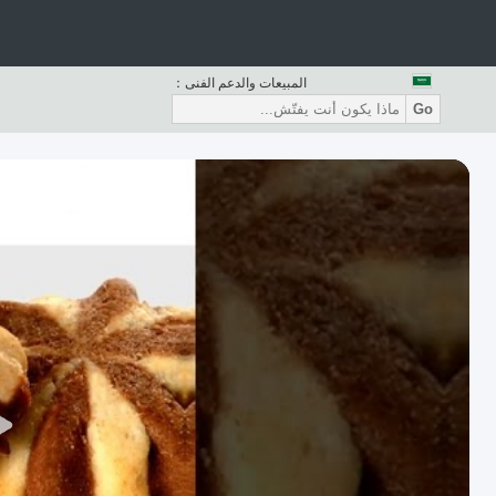
المبيعات والدعم الفنى：
Go