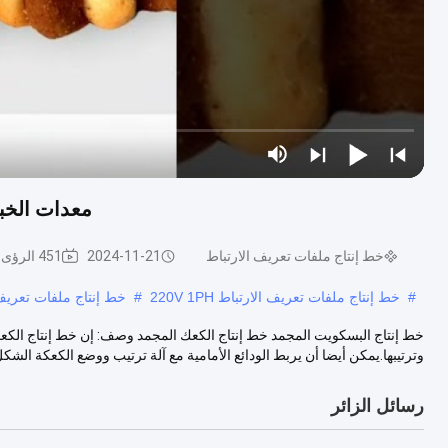
معدات الخبز
خط إنتاج ملفات تعريف الارتباط
2024-11-21
451 الرؤى
#
خط إنتاج ملفات تعريف الارتباط 220V 1PH
#
خط إنتاج ملفات تعريف الا
وترتيبها.يمكن أيضا أن يربط الودائع الأمامية مع آلة ترتيب ووضع الكعكة الشكل.
رسائل الزائر