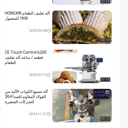
00:56
آلة تغليف الطعام HONGXIN
1KW للمعمول
آلة تغليف الطعام
2025-05-08
00:15
CE Touch Control 6200
قطعة / ساعة آلة تغليف
الطعام
آلة تغليف الطعام
2025-03-12
01:10
آلة تصنيع الكوبات الآلية من
الفولاذ المقاوم للصدأ 304
للشركات الصغيرة
آلة تغليف الطعام
2024-11-21
00:33