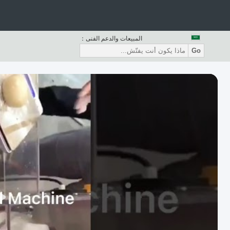
المبيعات والدعم الفنى：
Go