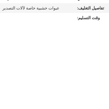
المصنع
تفاصيل التغليف:
عبوات خشبية خاصة لآلات التصدير
مراقبة
وقت التسليم:
الجودة
اتصل
بنا
أخبار
خريطة
الموقع