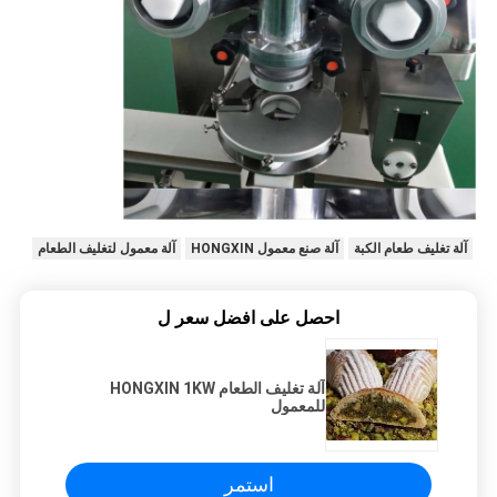
آلة تغليف طعام الكبة
آلة صنع معمول HONGXIN
آلة معمول لتغليف الطعام
احصل على افضل سعر ل
آلة تغليف الطعام HONGXIN 1KW
للمعمول
استمر