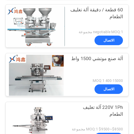
60 قطعة / دقيقة آلة تغليف
الطعام
negotiable MOQ:1 مجموعة
الاتصال
آلة صنع موتشي 1500 واط
400-15000 MOQ:1
الاتصال
220V 1Ph آلة تغليف
الطعام
$8500~$9500 MOQ:1 مجموعة