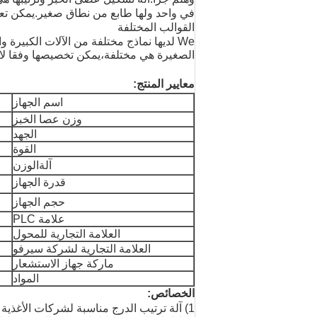
في واحد ولها طابع من نطاق صغير.
يمكن تع
القوالب المختلفة
W
e لديها نماذج مختلفة من الآلات الكبيرة و
الصغيرة هي مختلفة،يمكن تخصيصها وفقا لا
معايير المنتج:
اسم الجهاز
وزن عصا الخبز
الجهد
القوة
آلة
الوزن
قدرة الجهاز
حجم الجهاز
علامة PLC
العلامة التجارية للمحول
العلامة التجارية لشركة سيرفو
ماركة جهاز الاستشعار
المواد
الخصائص:
1) آلة ترتيب الدرج مناسبة لشركات الأغذية