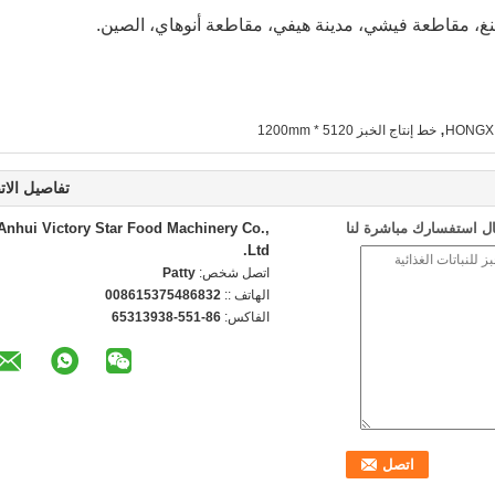
,
خط إنتاج الخبز 5120 * 1200mm
تفاصيل الات
ل استفسارك مباشرة لنا
Anhui Victory Star Food Machinery Co.,
Ltd.
اتصل شخص:
Patty
الهاتف ::
008615375486832
الفاكس:
86-551-65313938