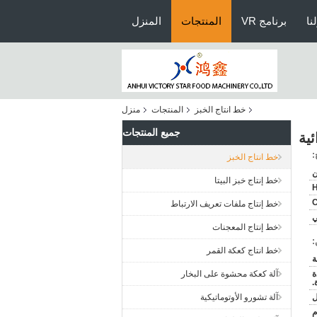
نا
برنامج VR
المنتجات
المنزل
خط انتاج الخبز
المنتجات
منزل
جميع المنتجات
ئية
:
خط انتاج الخبز
ن
خط إنتاج خبز البيتا
H
خط إنتاج ملفات تعريف الارتباط
خط إنتاج المعجنات
:
خط انتاج كعكة القمر
ة
آلة كعكة محشوة على البخار
.
آلة تشورو الأوتوماتيكية