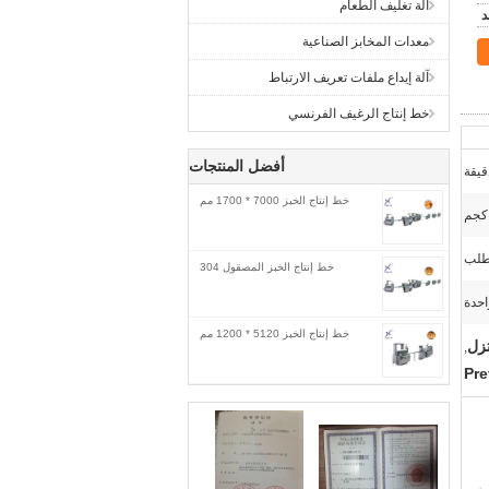
آلة تغليف الطعام
معدات المخابز الصناعية
آلة إيداع ملفات تعريف الارتباط
خط إنتاج الرغيف الفرنسي
أفضل المنتجات
خط إنتاج الخبز 7000 * 1700 مم
خط إنتاج الخبز المصقول 304
احدة
خط إنتاج الخبز 5120 * 1200 مم
تزل
,
Pre
ف