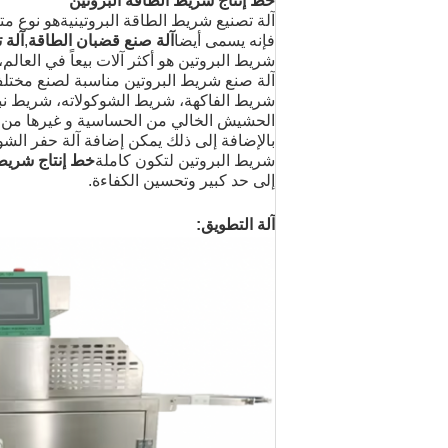
خط إنتاج شريط الطاقة البروتين
آلة تصنيع شريط الطاقة البروتينية
هو نوع متع
فإنه يسمى أيضا
آلة صنع قضبان الطاقة
,
آلة 
شريط البروتين هو أكثر آلات بيعاً في العالم
آلة صنع شريط البروتين مناسبة لصنع مختل
شريط الفاكهة، شريط الشوكولاته، شريط نب
الحشيش الخالي من الحساسية و غيرها من
بالإضافة إلى ذلك يمكن إضافة آلة حفر الشوك
شريط البروتين لتكون كاملة
خط إنتاج شريط 
إلى حد كبير وتحسين الكفاءة.
آلة التطويق: