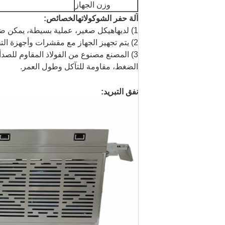
وزن الجهاز
آلة حفر الشوكولاته
الخصائص:
1) لديها
هيكل صغير، عملية بسيطة، يمكن ضبط
2) يتم تجهيز الجهاز مع مقشرات وأجهزة التحريك، حزام الشبكة الفولاذ المقاوم للصدأ يدور بمرونة.
3) المصنع مصنوع من الفولاذ المقاوم للصدأ
الضغط، مقاومة للتآكل وطول العمر.
نفق التبريد: