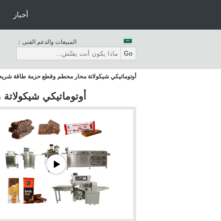
أخبار
المبيعات والدعم الفنى：
Go
أوتوماتيكي شيكولاتة محار محطم وقطع حزمة طاقة شريحة 
أوتوماتيكي شيكولاتة