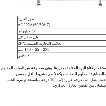
نفق التبريد
AC220V (50/60HZ)
3.8 كيلوواط
°C
10 -- +10
-
العلامة التجارية الصينية 1*2P
325 × 65 × 120 سم
8 دقائق
استخدام قناة البرد المغلفة بمفردها. وهي مصنوعة من الصلب المقاوم
2) درجة حرارة إعادة التبريد قابلة للتعديل ، حيث تصل أدنى درجة حرارة إلى - 10 درجة ، باستخدام تبريد الحمل
طبقتان من القطن العازل الحراري.