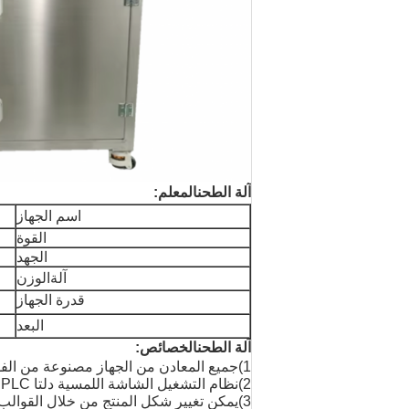
آلة الطحن
المعلم:
اسم الجهاز
القوة
الجهد
آلة
الوزن
قدرة الجهاز
البعد
آلة الطحن
الخصائص:
1)
جميع المعادن من الجهاز مصنوعة من الفولاذ
2)
نظام التشغيل الشاشة اللمسية دلتا PLC، يمكن ضبط طول المنتج مباشرة، و 99 وصفات يمكن تخزينها.
3)
يمكن تغيير شكل المنتج من خلال القوالب ال