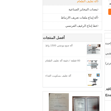
آلة تغليف الطعام
معدات المخابز الصناعية
آلة إيداع ملفات تعريف الارتباط
خط إنتاج الرغيف الفرنسي
أفضل المنتجات
احدة
آلة صنع موتشي 1500 واط
شبي
60 قطعة / دقيقة آلة تغليف الطعام
آلة تغليف بسكويت الغذاء
اقة
,
Ene