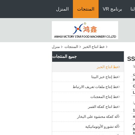
نا
برنامج VR
المنتجات
المنزل
خط انتاج الخبز
المنتجات
منزل
جميع المنتجات
:
خط انتاج الخبز
ن
خط إنتاج خبز البيتا
خط إنتاج ملفات تعريف الارتباط
L
خط إنتاج المعجنات
:
خط انتاج كعكة القمر
1
n
آلة كعكة محشوة على البخار
ر
آلة تشورو الأوتوماتيكية
<
x