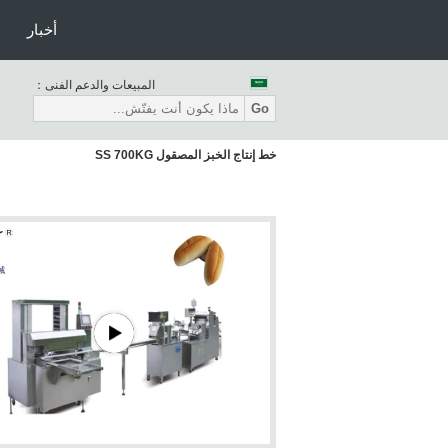
أخبار
المبيعات والدعم الفنى：
Go
خط إنتاج الخبز المصقول SS 700KG