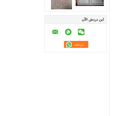
ابن دردش الآن