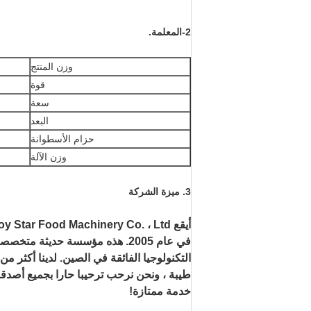
2-المعلمة.
وزن المنتج
قوة
سعة
البعد
حزام الأسطوانة
وزن الآلة
3. ميزة الشركة
أ
في عام 2005. هذه مؤسسة حديثة 
طيبة ، ونحن نرحب ترحيبا حارا بجميع أصدقائ
خدمة ممتازة!