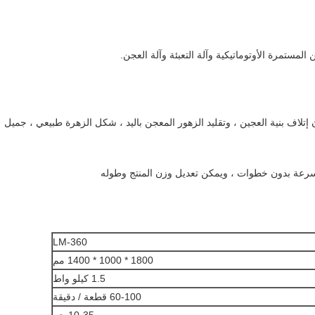
لمستمرة الأوتوماتيكية وآلة التعبئة وآلة العجن.
 إتلاف بنية العجين ، وتقليد الزهور المعجن باليد ، شكل الزهرة طبيعي ، جميل
LM-360
1800 * 1000 * 1400 مم
1.5 كيلو واط
60-100 قطعة / دقيقة