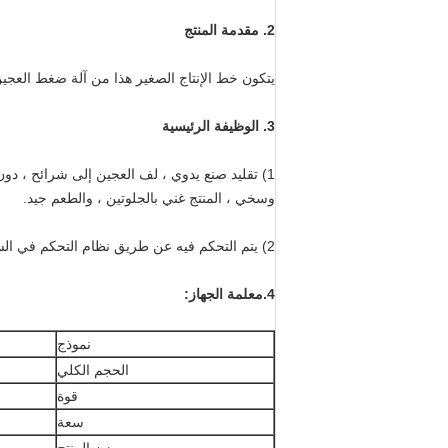
2. مقدمة المنتج
يتكون خط الإنتاج الصغير هذا من آلة ضغط العجين ا
3. الوظيفة الرئيسية
1) تقليد صنع يدوي ، لف العجين إلى شرائح ، دون
وسخي ، المنتج غني بالجلوتين ، والطعم جيد.
2) يتم التحكم فيه عن طريق نظام التحكم في السرعة بدون خطوات ، ويمكن تعديل وزن المنتج وطوله
4.معلمة الجهاز:
نموذج
الحجم الكلي
قوة
سعة