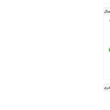
صال
خرى