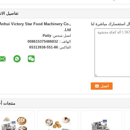
تفاصيل الات
ل استفسارك مباشرة لنا
Anhui Victory Star Food Machinery Co.,
Ltd.
اتصل شخص:
Patty
الهاتف ::
008615375486832
الفاكس:
86-551-65313938
منتجات أ