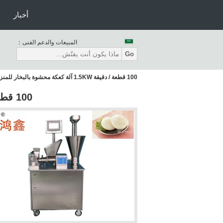
أخبار
المبيعات والدعم الفنى：
Go
100 قطعة / دقيقة 1.5KW آلة كعكة محشوة بالبخار للمنزل
100 قطعة / دقيقة 1.5KW آلة كعكة محشوة بالبخار للمنزل