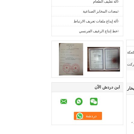
آلة تغليف الطعام
معدات المخابز الصناعية
آلة إيداع ملفات تعريف الارتباط
خط إنتاج الرغيف الفرنسي
كعكة
اركت
ابن دردش الآن
،