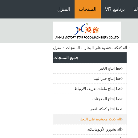
نا
برنامج VR
المنتجات
المنزل
آلة كعكة محشوة على البخار
المنتجات
منزل
جميع المنتجات
خط انتاج الخبز
خط إنتاج خبز البيتا
خط إنتاج ملفات تعريف الارتباط
خط إنتاج المعجنات
خط انتاج كعكة القمر
آلة كعكة محشوة على البخار
آلة تشورو الأوتوماتيكية