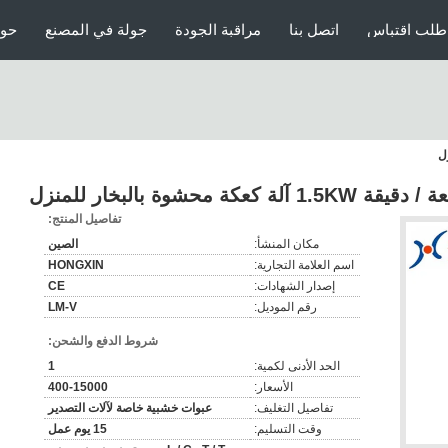
طلب اقتباس
اتصل بنا
مراقبة الجودة
جولة في المصنع
حول
تفاصيل المنتج:
مكان المنشأ:
الصين
اسم العلامة التجارية:
HONGXIN
إصدار الشهادات:
CE
رقم الموديل:
LM-V
شروط الدفع والشحن:
الحد الأدنى لكمية:
1
الأسعار:
400-15000
تفاصيل التغليف:
عبوات خشبية خاصة لآلات التصدير
وقت التسليم:
15 يوم عمل