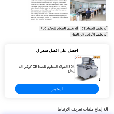
آلة تغليف الطعام CE
آلة تغليف الطعام للتحكم PLC
آلة تغليف الأناناس لاذع الغذاء
احصل على افضل سعر ل
304 الفولاذ المقاوم للصدأ CE كوكي آلة
إيداع
استمر
آلة إيداع ملفات تعريف الارتباط