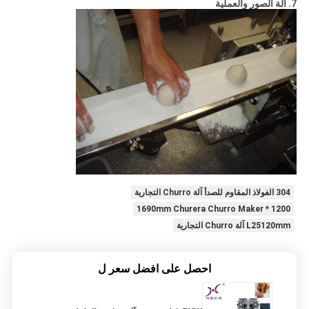
7. آلة الصور والعملية
304 الفولاذ المقاوم للصدأ آلة Churro التجارية
1200 * 1690mm Churera Churro Maker
L25120mm آلة Churro التجارية
احصل على افضل سعر ل