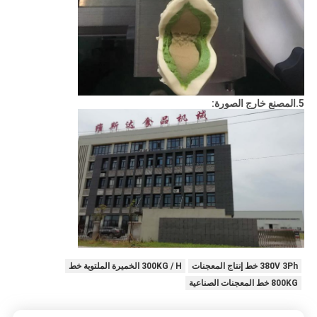
5.المصنع خارج الصورة:
380V 3Ph خط إنتاج المعجنات
300KG / H الخميرة الملتوية خط
800KG خط المعجنات الصناعية