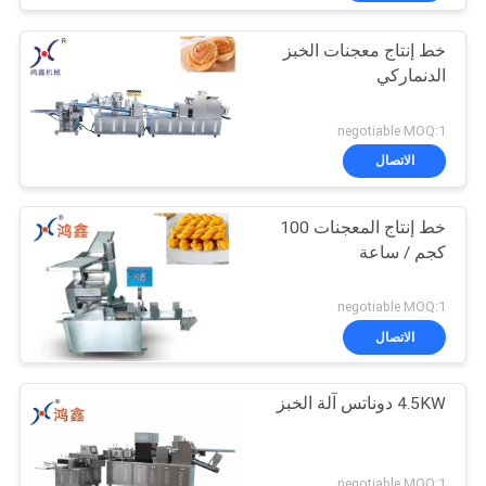
خط إنتاج معجنات الخبز
الدنماركي
negotiable MOQ:1
الاتصال
خط إنتاج المعجنات 100
كجم / ساعة
negotiable MOQ:1
الاتصال
4.5KW دوناتس آلة الخبز
negotiable MOQ:1