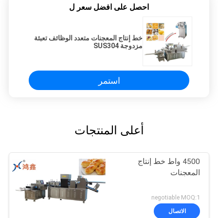
احصل على افضل سعر ل
خط إنتاج المعجنات متعدد الوظائف تعبئة
مزدوجة SUS304
استمر
أعلى المنتجات
4500 واط خط إنتاج
المعجنات
negotiable MOQ:1
الاتصال