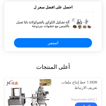
احصل على افضل سعر ل
آلة تشكيل الكوكيز بالشوكولاتة دلتا تعمل
باللمس مع حشوات مزدوجة
استمر
أعلى المنتجات
1.5KW خط إنتاج ملفات
تعريف الارتباط
Negotioable MOQ:1