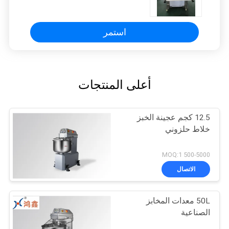
استمر
أعلى المنتجات
12.5 كجم عجينة الخبز
خلاط حلزوني
500-5000 MOQ:1
الاتصال
50L معدات المخابز
الصناعية