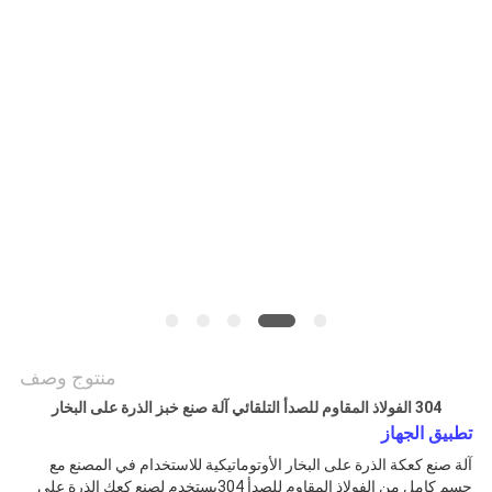
الموقع
PRIVACY
POLICY
منتوج وصف
304 الفولاذ المقاوم للصدأ التلقائي آلة صنع خبز الذرة على البخار
تطبيق الجهاز
آلة صنع كعكة الذرة على البخار الأوتوماتيكية للاستخدام في المصنع مع
جسم كامل من الفولاذ المقاوم للصدأ 304
يستخدم لصنع كعك الذرة على