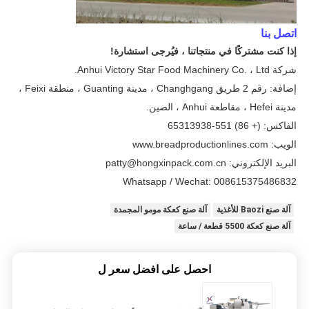
اتصل بنا
إذا كنت مشتركًا في منتجاتنا ، فيُرجى استشارة!
شركة Anhui Victory Star Food Machinery Co. ، Ltd.
إضافة: رقم 2 طريق Changhgang ، مدينة Guanting ، منطقة Feixi ،
مدينة Hefei ، مقاطعة Anhui ، الصين.
الفاكس: (+ 86) 551-65313938
الويب: www.breadproductionlines.com
البريد الإلكتروني: patty@hongxinpack.com.cn
Whatsapp / Wechat
: 008615375486832
آلة صنع Baozi للأغذية
آلة صنع كعكة مومو المجمدة
آلة صنع كعكة 5500 قطعة / ساعة
احصل على افضل سعر ل