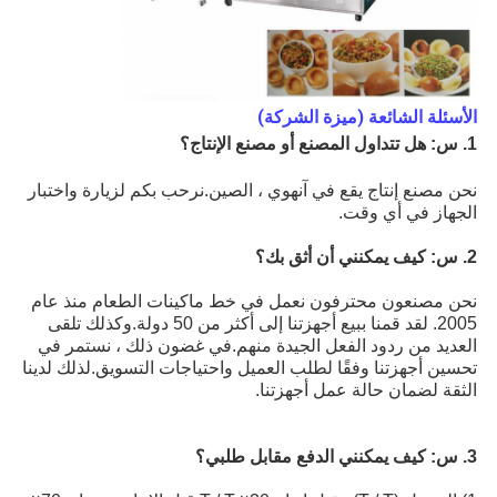
الأسئلة الشائعة (ميزة الشركة)
1. س: هل تتداول المصنع أو مصنع الإنتاج؟
نحن مصنع إنتاج يقع في آنهوي ، الصين.نرحب بكم لزيارة واختبار
الجهاز في أي وقت.
2. س: كيف يمكنني أن أثق بك؟
نحن مصنعون محترفون نعمل في خط ماكينات الطعام منذ عام
2005. لقد قمنا ببيع أجهزتنا إلى أكثر من 50 دولة.وكذلك تلقى
العديد من ردود الفعل الجيدة منهم.في غضون ذلك ، نستمر في
تحسين أجهزتنا وفقًا لطلب العميل واحتياجات التسويق.لذلك لدينا
الثقة لضمان حالة عمل أجهزتنا.
3. س: كيف يمكنني الدفع مقابل طلبي؟