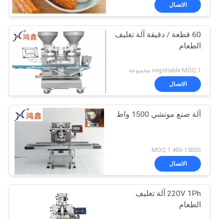
الاتصال
60 قطعة / دقيقة آلة تغليف
الطعام
negotiable MOQ:1 مجموعة
الاتصال
آلة صنع موتشي 1500 واط
400-15000 MOQ:1
الاتصال
220V 1Ph آلة تغليف
الطعام