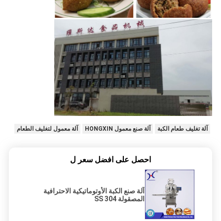
آلة تغليف طعام الكبة
آلة صنع معمول HONGXIN
آلة معمول لتغليف الطعام
احصل على افضل سعر ل
آلة صنع الكبة الأوتوماتيكية الاحترافية
المصقولة 304 SS