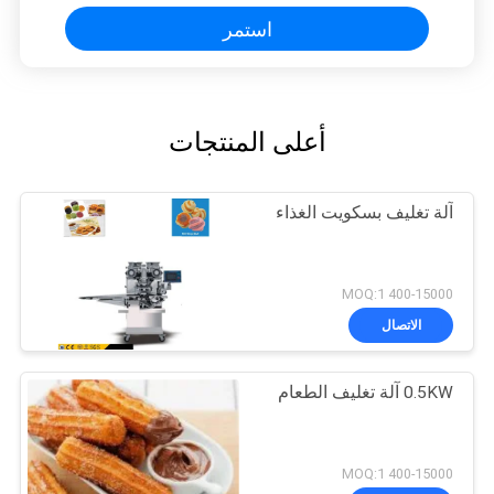
استمر
أعلى المنتجات
آلة تغليف بسكويت الغذاء
400-15000 MOQ:1
الاتصال
0.5KW آلة تغليف الطعام
400-15000 MOQ:1