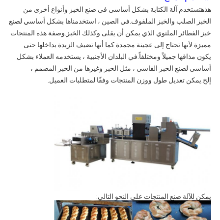
هذه
تستخدم آلة الكتابة بشكل أساسي في صنع الخبز وأنواع أخرى من
الخبز الصلب والخبز الملفوف.في الصين ، استخدمناها بشكل أساسي لصنع
خبز الفطائر الملتوي الذي يمكن أن يقلى وكذلك الخبز.وصفة هذه المنتجات
مميزة لأنها تحتاج إلى عجينة مجمدة كما أنها تضيف الزبدة بداخلها حتى
يكون مذاقها جميلاً ومختلفاً.في البلدان الأجنبية ، يستخدمه العملاء بشكل
أساسي لصنع الخبز القاسي ، مثل الخبز وغيرها من الخبز المصمم ،
إلخ.يمكن تعديل طول ووزن المنتجات وفقًا لمتطلبات العميل.
يمكن للآلة صنع المنتجات على النحو التالي: