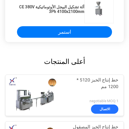
آلة تشكيل البيجل الأوتوماتيكية CE 380V
3Ph 4100x2100mm
استمر
أعلى المنتجات
خط إنتاج الخبز 5120 *
1200 مم
negotiable MOQ:1
الاتصال
خط إنتاج الخبز المصقول