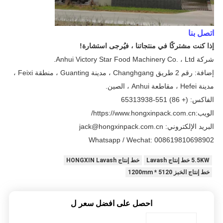
اتصل بنا
إذا كنت مشتركًا في منتجاتنا ، فيُرجى استشارة!
شركة Anhui Victory Star Food Machinery Co. ، Ltd.
إضافة: رقم 2 طريق Changhgang ، مدينة Guanting ، منطقة Feixi ،
مدينة Hefei ، مقاطعة Anhui ، الصين.
الفاكس: (+ 86) 551-65313938
الويب:
https://www.hongxinpack.com.cn/
البريد الإلكتروني: jack@hongxinpack.com.cn
Whatsapp / Wechat
: 008619810698902
5.5KW خط إنتاج Lavash
خط إنتاج HONGXIN Lavash
خط إنتاج الخبز 5120 * 1200mm
احصل على افضل سعر ل