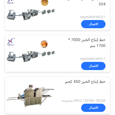
304
negotiable MOQ:1
الاتصال
خط إنتاج الخبز 7000 *
1700 مم
negotiable MOQ:1
الاتصال
خط إنتاج الخبز 450 كجم
$8500~$9550 MOQ:1 مجموعة
الاتصال