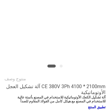
الموقع
PRIVACY
POLICY
منتوج وصف
CE 380V 3Ph 4100 * 2100mm آلة تشكيل العجل
الأوتوماتيكية
آلة تشكيل الكعك الأوتوماتيكية للاستخدام في المصنع بأتمتة عالية
للاستخدام في المصنع مع هيكل كامل من الفولاذ المقاوم للصدأ
تطبيق المنتج