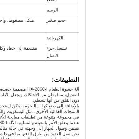
الرسم
حجم صغير
الكهربائية
تشغيل جزء
مقسمة إلى خط، وكل أد
الاتصال
التطبيقات:
آلة حشوة الطعام -I
للتعديل، مما يقلل من الاحتكاك ويجعل الأداة 
دون القلق من أنها تتحطم.
المنتجات الغذائية الأخرى، مثل البسكويت وا
في مجموعة متنوعة من تطبيقات معالجة الأغذ
يضمن وصول الجهاز إلى وجهته في حالة مثاليةا