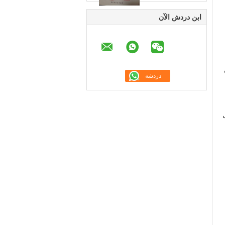
ابن دردش الآن