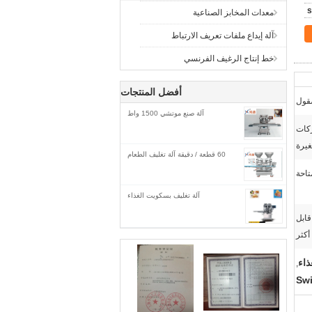
معدات المخابز الصناعية
آلة إيداع ملفات تعريف الارتباط
خط إنتاج الرغيف الفرنسي
أفضل المنتجات
آلة صنع موتشي 1500 واط
 المقاوم للصدأ 304 للشركات
غيرة
60 قطعة / دقيقة آلة تغليف الطعام
تاحة
آلة تغليف بسكويت الغذاء
قابل
أكثر
ذاء
,
Swi