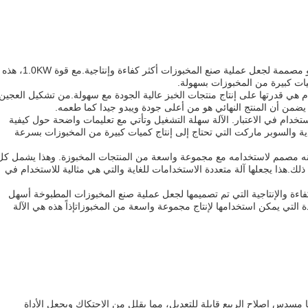
هذه الآلة تتبع فئة المنتجات من أجهزة الغذاء و مصممة لجعل عملية صنع المخبوزات أكثر كفاءة وإنتاجية.مع قوة 1.0KW، هذه
كميات كبيرة من المخبوزات بسهولة.
م هي قدرتها على إنتاج منتجات الخبز عالية الجودة مع سهولة.من تشكيل العجين
 يضمن أن المنتج النهائي هو من أعلى جودة ويبدو جيدا كما طعمه.
ستخدام في الاعتبار. الآلة سهلة التشغيل وتأتي مع تعليمات واضحة حول كيفية
لأغذية والسوبر ماركت التي تحتاج إلى إنتاج كميات كبيرة من المخبوزات بسرعة
نه مصمم لاستخدامه مع مجموعة واسعة من المنتجات المخبوزة. وهذا يشمل كل
هذا يجعلها آلة متعددة الاستخدامات للغاية والتي هي مثالية للاستخدام في
كفاءة والإنتاجية التي تم تصميمها لجعل عملية صنع المخبوزات المطبوخة أسهل
ة التي يمكن استخدامها لإنتاج مجموعة واسعة من المخبوزاتإذاً هذه هي الآلة
مسدس إصلاح الربيع قابلة للتعديل، مما يقلل من الاحتكاك ويجعل الأداة