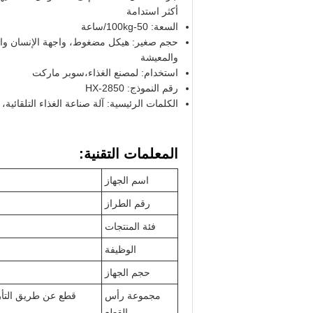
أكثر استدامة
السعة: 50-100kg/ساعة
والمعيشة
استخدام: لمصنع الغذاء،سوبر ماركت
رقم النموذج: HX-2850
الكلمات الرئيسية: آلة صناعة الغذاء التلقائية، 
المعلمات التقنية:
اسم الجهاز
رقم الطراز
فئة المنتجات
الوظيفة
حجم الجهاز
مجموعة رأس
قطع عن طريق التأرج
القطع