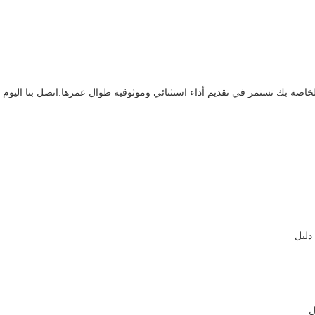
الخاصة بك تستمر في تقديم أداء استثنائي وموثوقية طوال عمرها.اتصل بنا اليوم
دليل
ل