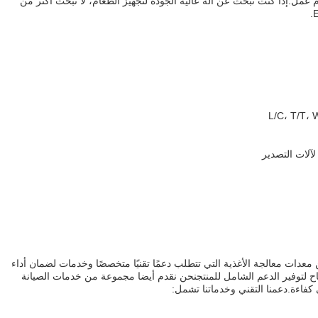
ة في الشهر، ووقت التسليم هو 10 أيام عمل.إذا كنت تبحث عن آلة عالية الجودة لتجهيز الطعام، لا تبحث أكثر من
آلات التصدير
 معدات معالجة الأغذية التي تتطلب دعمًا تقنيًا متخصصًا وخدمات لضمان أداء
اح لتوفير الدعم الشامل للمنتجنحن نقدم أيضا مجموعة من خدمات الصيانة
فاءة.دعمنا التقني وخدماتنا تشمل: