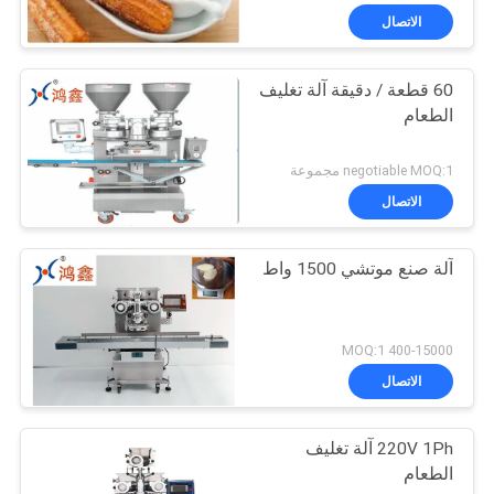
الاتصال
60 قطعة / دقيقة آلة تغليف
الطعام
negotiable MOQ:1 مجموعة
الاتصال
آلة صنع موتشي 1500 واط
400-15000 MOQ:1
الاتصال
220V 1Ph آلة تغليف
الطعام