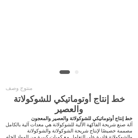
الموقع
PRIVACY
POLICY
منتوج وصف
خط إنتاج أوتوماتيكي للشوكولاتة
والعصير
خط إنتاج أوتوماتيكي للشوكولاتة والعصير والمعجون
آلة صنع شريحة الفاكهة الآلية للشوكولاتة هي معدات آلية بالكامل
مصممة خصيصًا لإنتاج شريحة الشوكولاتة والشوكولاتة
والشوكولاتة.قادرة على التعامل مع كميات كبيرة من المواد الخام