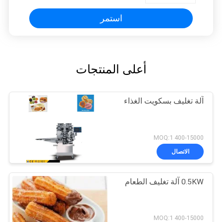
استمر
أعلى المنتجات
آلة تغليف بسكويت الغذاء
400-15000 MOQ:1
الاتصال
0.5KW آلة تغليف الطعام
400-15000 MOQ:1