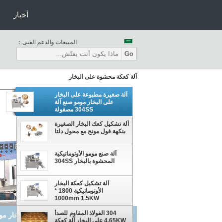
أخبار
المبيعات والدعم الفنى：
Go
آلة كعكة محشوة على البخار
آلة صغيرة مطبوعة على البخار
على البخار مومو صنع آلة
304SS مصقولة
آلة تشكيل كعك البخار الصغيرة
بنكهة فول مونج مع محول دلتا
آلة صنع مومو الأوتوماتيكية
المحشوة بالبخار 304SS
آلة تشكيل كعكة البخار
الأوتوماتيكية 1800 *
1000mm 1.5KW
304 الفولاذ المقاوم للصدأ
آلة تشكيل كعك البخار الصغيرة بنكهة ف
4.65KW على البخار آلة كعكة