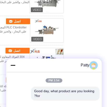
البخار ، والخبز على البخار
اتصل
على البخار ، والخبز عل
اتصل
البخار ، والخبز على
Patty
اتصل
3:54 PM
اللوتس ، وكعكة على ال
Good day, what product are you looking 
for?