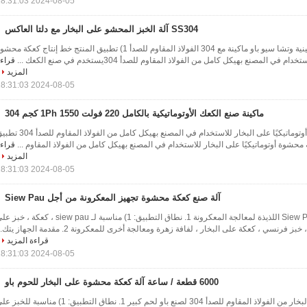
2024-08-05 18:31:03
SS304 آلة الخبز المحشو على البخار مع دلتا العاكس
4500 مم طول كعكة صينية وتشا سيو باو ماكينة مع 304 الفولاذ المقاوم للصدأ 1) تطبيق المنتج خط إنتاج كعكة مح
 في المصنع بهيكل كامل من الفولاذ المقاوم للصدأ 304يستخدم في صنع الكعك ...
قراء
المزيد
2024-08-05 18:31:03
ماكينة صنع الكعك الأوتوماتيكية بالكامل 220 فولت 1Ph 1550 كجم 304
خط إنتاج كعكة محشوة أوتوماتيكيًا على البخار للاستخدام في المصنع بهيكل كامل من الفولاذ المق
محشوة أوتوماتيكيًا على البخار للاستخدام في المصنع بهيكل كامل من الفولاذ المقاوم ...
قراء
المزيد
2024-08-05 18:31:03
آلة صنع كعكة محشوة تجهيز المعكرونة من أجل Siew Pau
آلة كعكة محشوة Siew Pau اللذيذة لمعالجة المعكرونة 1. نطاق التطبيق: 1) مناسبة لـ siew pau ، كعكة ، 
رنسي ، كعكة على البخار ، لفافة زهرة ومعالجة أخرى للمعكرونة 2. مقدمة الجهاز يتك...
قراءة المزيد
2024-08-05 18:31:03
6000 قطعة / ساعة آلة كعكة محشوة على البخار للحوم باو
آلة صنع كعكة محشوة بالبخار من الفولاذ المقاوم للصدأ 304 لصنع باو لحم كبير 1. نطاق التطبيق: 1) مناسبة للخ