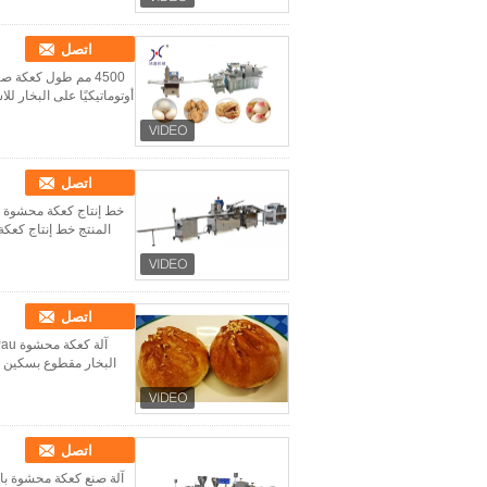
اتصل
أوتوماتيكيًا على البخار للاستخدام
اتصل
المنتج خط إنتاج كعكة 
اتصل
البخار مقطوع بسكين ، خبز ف
اتصل