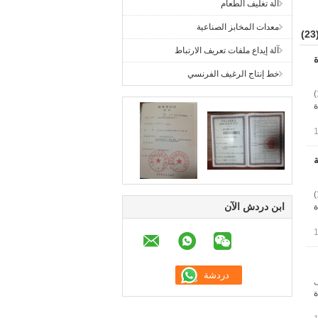
آلة تغليف الطعام
معدات المخابز الصناعية
(2
آلة إيداع ملفات تعريف الارتباط
حشوة
خط إنتاج الرغيف الفرنسي
آلة صنع الكعك المحشوة بالبخار من الفولاذ المقاوم للصدأ 304 بالكامل مع تعبئة حليب البيض 1. نطاق التطبيق: 1)
ة
عبئة
آلة صنع الكعك المحشوة بالبخار من الفولاذ المقاوم للصدأ 304 بالكامل مع تعبئة حليب البيض 1. استخدام التطبيق: 1)
ابن دردش الآن
ة
لى
ة