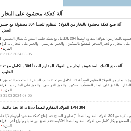
آلة كعكة محشوة على البخار
3)
آلة صنع كعكة محشوة بالبخار من الفولاذ المقاوم للصدأ 304 مصقولة مع 
البيض
​على البخار ، والخبز المبخر المقطّع بالسكين ، والخبز الفرنسي ، والخبز على البخار ، ...
قراء
المزيد
2024-08-05 18:31:03
آلة صنع الكعك المحشوة بالبخار من الفولاذ المقاوم للصدأ 304 بالكامل مع ت
الحليب
بخار ، والخبز على البخار المقطّع بالسكين ، والخبز الفرنسي ، والخبز على البخار ، و...
قراء
المزيد
2024-08-05 18:31:03
1PH 304 الفولاذ المقاوم للصدأ Liu Sha Bao ماكينة
4500MM طول ليو شا باو ماكينة مع 304 الفولاذ المقاوم للصدأ 1) تطبيق المنتج خط إنتاج كعكة محشوة أوتوماتيكيًا ع
ل كامل من الفولاذ المقاوم للصدأ 304يستخدم لصنع ليو شا باو وأنواع أخر...
قراء
المزيد