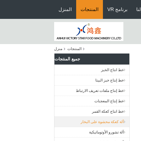
نا
برنامج VR
المنتجات
المنزل
المنتجات
منزل
جميع المنتجات
خط انتاج الخبز
خط إنتاج خبز البيتا
خط إنتاج ملفات تعريف الارتباط
خط إنتاج المعجنات
خط انتاج كعكة القمر
آلة كعكة محشوة على البخار
آلة تشورو الأوتوماتيكية