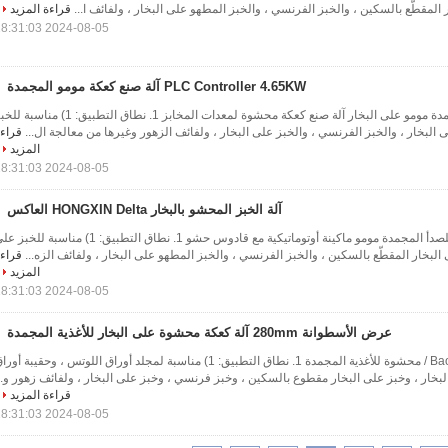
 المقطّع بالسكين ، والخبز الفرنسي ، والخبز المطهو ​​على البخار ، ولفائف ا...
قراءة المزيد
2024-08-05 18:31:03
PLC Controller 4.65KW آلة صنع كعكة مومو المجمدة
PLC Ctontroller المجمدة مومو على البخار آلة صنع كعكة محشوة لمعدات المخابز 1. نطاق التطبيق: 1) مناس
ى البخار ، والخبز الفرنسي ، والخبز على البخار ، ولفائف الزهور وغيرها من معالجة ال...
قراء
المزيد
2024-08-05 18:31:03
آلة الخبز المحشو بالبخار HONGXIN Delta العاكس
304 الفولاذ المقاوم للصدأ المجمدة مومو ماكينة أوتوماتيكية مع قادوس حشو 1. نطاق التطبيق: 1) مناسبة للخ
 البخار المقطّع بالسكين ، والخبز الفرنسي ، والخبز المطهو ​​على البخار ، ولفائف الزه...
قراء
المزيد
2024-08-05 18:31:03
عرض الأسطوانة 280mm آلة كعكة محشوة على البخار للأغذية المجمدة
آلة تشكيل كعكة Baozi / محشوة للأغذية المجمدة 1. نطاق التطبيق: 1) مناسبة لمجلد أوراق اللوتس ، وحقيبة أور
بخار ، وخبز على البخار مقطوع بالسكين ، وخبز فرنسي ، وخبز على البخار ، ولفائف زهور و..
قراءة المزيد
2024-08-05 18:31:03