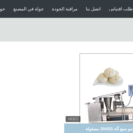
طلب اقتباس
اتصل بنا
مراقبة الجودة
جولة في المصنع
حول
ول مونج مع محول دلتا