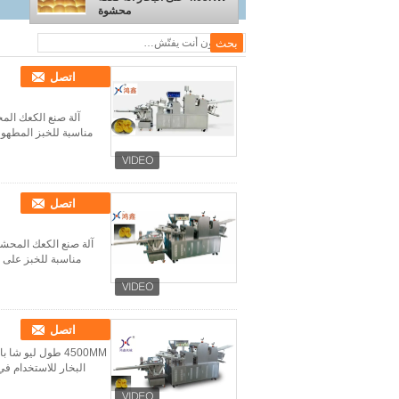
محشوة
اتصل
مناسبة للخبز المطهو ​
اتصل
مناسبة للخبز على ال
اتصل
البخار للاستخدام في المصنع بهيك